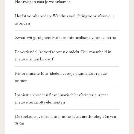
Noorwegen naar je woonkamer
Herfst voorbereiden: Wandnis verlichting voor sfeervolle
avonden
Zwart-wit gordijnen: Modern minimalisme voor de herfst
Eco-vriendelijke verfsoorten ontdekt: Duurzaamheid in
nieuwe tinten kalkverf
Panoramische foto-ideëen voor je thuiskantoor in de
zomer
Inspiratie voor een Scandinavisch herfstinterieur met
nieuwe terracotta elementen
De toekomst van koken: slimme keukentechnologieën van
2026