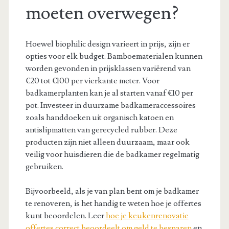
moeten overwegen?
Hoewel biophilic design varieert in prijs, zijn er
opties voor elk budget. Bamboematerialen kunnen
worden gevonden in prijsklassen variërend van
€20 tot €100 per vierkante meter. Voor
badkamerplanten kan je al starten vanaf €10 per
pot. Investeer in duurzame badkameraccessoires
zoals handdoeken uit organisch katoen en
antislipmatten van gerecycled rubber. Deze
producten zijn niet alleen duurzaam, maar ook
veilig voor huisdieren die de badkamer regelmatig
gebruiken.
Bijvoorbeeld, als je van plan bent om je badkamer
te renoveren, is het handig te weten hoe je offertes
kunt beoordelen. Leer
hoe je keukenrenovatie
offertes correct beoordeelt om geld te besparen
en