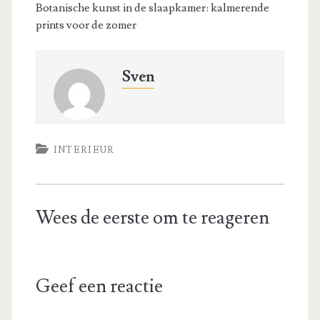
Botanische kunst in de slaapkamer: kalmerende
prints voor de zomer
Sven
INTERIEUR
Wees de eerste om te reageren
Geef een reactie