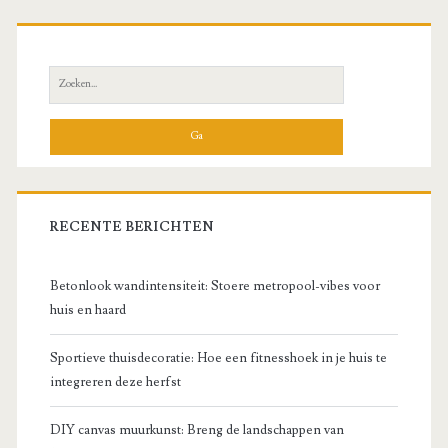
Zoek
naar:
RECENTE BERICHTEN
Betonlook wandintensiteit: Stoere metropool-vibes voor
huis en haard
Sportieve thuisdecoratie: Hoe een fitnesshoek in je huis te
integreren deze herfst
DIY canvas muurkunst: Breng de landschappen van