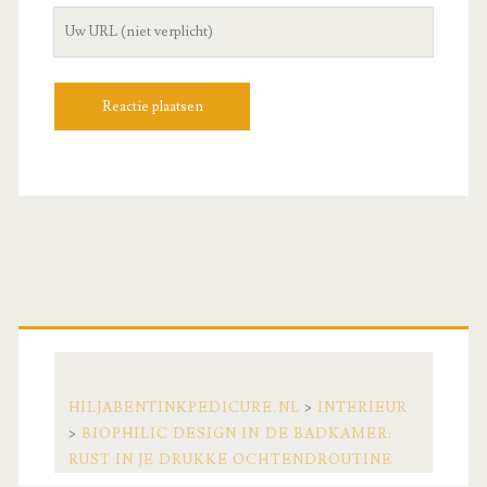
Uw
site
URL
Primaire
zijbalk
HILJABENTINKPEDICURE.NL
>
INTERIEUR
>
BIOPHILIC DESIGN IN DE BADKAMER:
RUST IN JE DRUKKE OCHTENDROUTINE