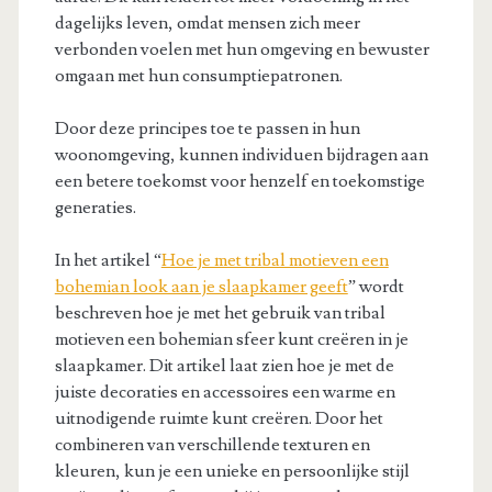
dagelijks leven, omdat mensen zich meer
verbonden voelen met hun omgeving en bewuster
omgaan met hun consumptiepatronen.
Door deze principes toe te passen in hun
woonomgeving, kunnen individuen bijdragen aan
een betere toekomst voor henzelf en toekomstige
generaties.
In het artikel “
Hoe je met tribal motieven een
bohemian look aan je slaapkamer geeft
” wordt
beschreven hoe je met het gebruik van tribal
motieven een bohemian sfeer kunt creëren in je
slaapkamer. Dit artikel laat zien hoe je met de
juiste decoraties en accessoires een warme en
uitnodigende ruimte kunt creëren. Door het
combineren van verschillende texturen en
kleuren, kun je een unieke en persoonlijke stijl