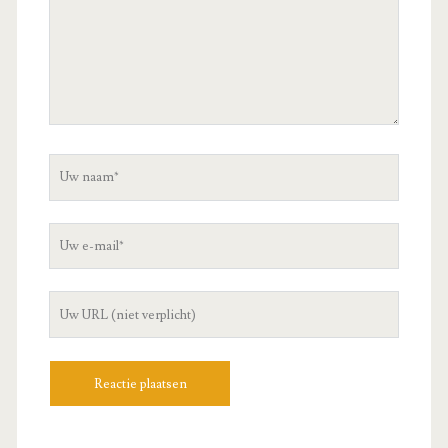
Uw
naam
Uw
e-
mail
Uw
site
URL