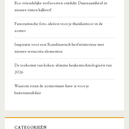
Eco-vriendelijke verfsoorten ontdekt: Duurzaamheid in
nieuwe tinten kalkverf
Panoramische foto-ideëen voor je thuiskantoor in de
zomer
Inspiratie voor een Scandinavisch herfstinterieur met
nieuwe terracotta elementen
De toekomst van koken: slimme keukentechnologieën van
2026
Waarom rotan de zomermust-have is voor je
buitenmeubilair
CATEGORIEËN