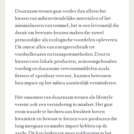
Duurzaam wonen gaat verder dan alleen het
kiezen van milieuvriendelijke materialen of het
minimaliseren van rommel; het is een levensstijl die
draait om bewuste keuzes maken die zowel
persoonlijke als ecologische voordelen opleveren.
Dit omvat alles van energieverbruik tot
voedselkeuzes en transportmethoden. Door te
kiezen voor lokale producten, seizoensgebonden
voeding en duurzame vervoersmiddelen zoals
fietsen of openbaar vervoer, kunnen bewoners
hun impact op het milieu aanzienlijk verminderen.
Het omarmen van duurzaam wonen als lifestyle
vereist ook een verandering in mindset. Het gaat
erom waarde te hechten aan kwaliteit boven
kwantiteit en bewust te kiezen voor producten die
lang meegaan en minder impact hebben op de
aarde. Dit kan leiden tot meer voldoening in het