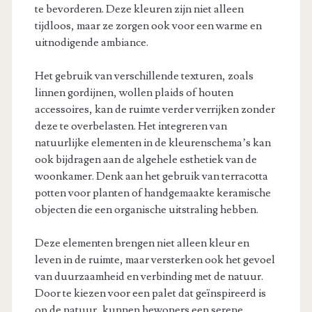
te bevorderen. Deze kleuren zijn niet alleen
tijdloos, maar ze zorgen ook voor een warme en
uitnodigende ambiance.
Het gebruik van verschillende texturen, zoals
linnen gordijnen, wollen plaids of houten
accessoires, kan de ruimte verder verrijken zonder
deze te overbelasten. Het integreren van
natuurlijke elementen in de kleurenschema’s kan
ook bijdragen aan de algehele esthetiek van de
woonkamer. Denk aan het gebruik van terracotta
potten voor planten of handgemaakte keramische
objecten die een organische uitstraling hebben.
Deze elementen brengen niet alleen kleur en
leven in de ruimte, maar versterken ook het gevoel
van duurzaamheid en verbinding met de natuur.
Door te kiezen voor een palet dat geïnspireerd is
op de natuur, kunnen bewoners een serene