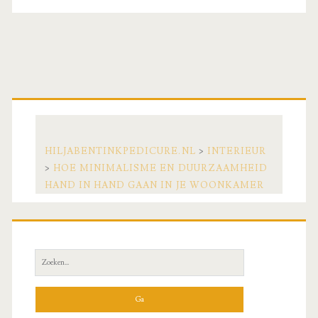
Primaire
zijbalk
HILJABENTINKPEDICURE.NL
>
INTERIEUR
>
HOE MINIMALISME EN DUURZAAMHEID
HAND IN HAND GAAN IN JE WOONKAMER
Zoek
naar: