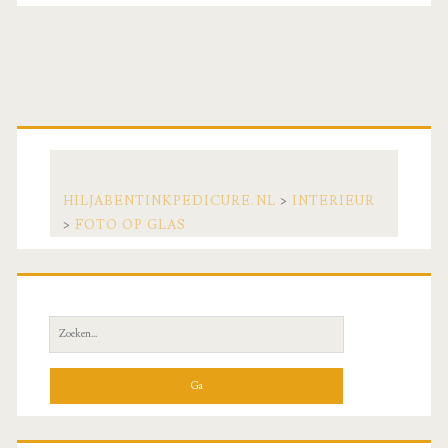
Primaire
zijbalk
HILJABENTINKPEDICURE.NL
>
INTERIEUR
>
FOTO OP GLAS
Zoek
naar: