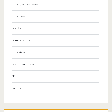
Energie besparen
Interieur
Keuken
Kinderkamer
Lifestyle
Raamdecoratie
Tuin
Wonen