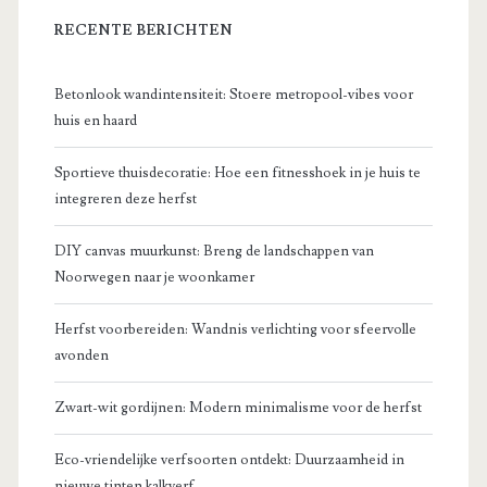
RECENTE BERICHTEN
Betonlook wandintensiteit: Stoere metropool-vibes voor
huis en haard
Sportieve thuisdecoratie: Hoe een fitnesshoek in je huis te
integreren deze herfst
DIY canvas muurkunst: Breng de landschappen van
Noorwegen naar je woonkamer
Herfst voorbereiden: Wandnis verlichting voor sfeervolle
avonden
Zwart-wit gordijnen: Modern minimalisme voor de herfst
Eco-vriendelijke verfsoorten ontdekt: Duurzaamheid in
nieuwe tinten kalkverf