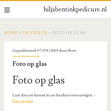
hiljabentinkpedicure.nl
HOME
>
INTERIEUR
>
FOTO OP GLAS
Gepubliceerd 07/04/2014 door
Sven
Foto op glas
Foto op glas
Laat dan uw kroost in uw keuken vereeuwigen. –
Foto op glas