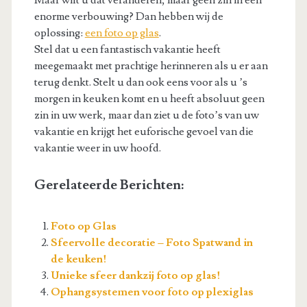
Maar wilt u dat veranderen, maar geen zin in een
enorme verbouwing? Dan hebben wij de
oplossing:
een foto op glas
.
Stel dat u een fantastisch vakantie heeft
meegemaakt met prachtige herinneren als u er aan
terug denkt. Stelt u dan ook eens voor als u ’s
morgen in keuken komt en u heeft absoluut geen
zin in uw werk, maar dan ziet u de foto’s van uw
vakantie en krijgt het euforische gevoel van die
vakantie weer in uw hoofd.
Gerelateerde Berichten:
Foto op Glas
Sfeervolle decoratie – Foto Spatwand in
de keuken!
Unieke sfeer dankzij foto op glas!
Ophangsystemen voor foto op plexiglas