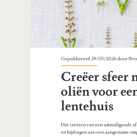
Gepubliceerd 29/05/2026 door
Sve
Creëer sfeer m
oliën voor ee
lentehuis
Het creëren van een uitnodigende sfe
en bijdragen aan een aangename omg