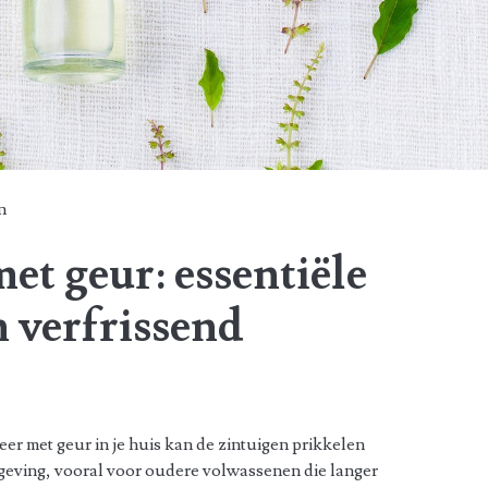
n
et geur: essentiële
n verfrissend
er met geur in je huis kan de zintuigen prikkelen
eving, vooral voor oudere volwassenen die langer