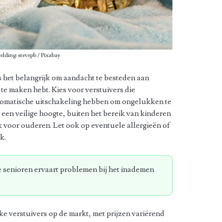
elding: stevepb / Pixabay
is het belangrijk om aandacht te besteden aan
 te maken hebt. Kies voor verstuivers die
utomatische uitschakeling hebben om ongelukken te
een veilige hoogte, buiten het bereik van kinderen
k voor ouderen. Let ook op eventuele allergieën of
k.
senioren ervaart problemen bij het inademen
jke verstuivers op de markt, met prijzen variërend