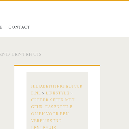
LE
CONTACT
SEND LENTEHUIS
Primaire
zijbalk
HILJABENTINKPEDICUR
E.NL
>
LIFESTYLE
>
CREËER SFEER MET
GEUR: ESSENTIËLE
OLIËN VOOR EEN
VERFRISSEND
LENTEHUIS