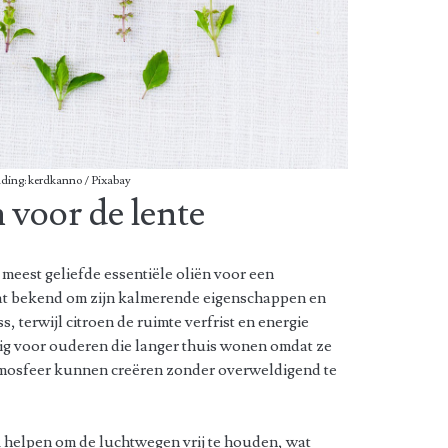
lding: kerdkanno / Pixabay
 voor de lente
 meest geliefde essentiële oliën voor een
at bekend om zijn kalmerende eigenschappen en
s, terwijl citroen de ruimte verfrist en energie
tig voor ouderen die langer thuis wonen omdat ze
tmosfeer kunnen creëren zonder overweldigend te
 helpen om de luchtwegen vrij te houden, wat