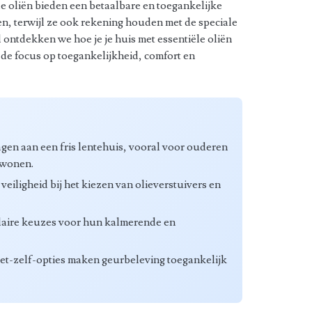
le oliën bieden een betaalbare en toegankelijke
en, terwijl ze ook rekening houden met de speciale
l ontdekken we hoe je je huis met essentiële oliën
 de focus op toegankelijkheid, comfort en
agen aan een fris lentehuis, vooral voor ouderen
n wonen.
eiligheid bij het kiezen van olieverstuivers en
ulaire keuzes voor hun kalmerende en
et-zelf-opties maken geurbeleving toegankelijk