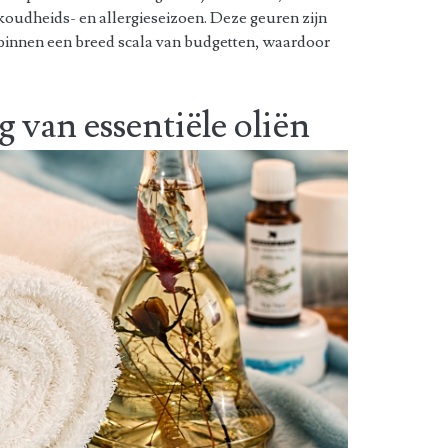
erkoudheids- en allergieseizoen. Deze geuren zijn
 binnen een breed scala van budgetten, waardoor
g van essentiële oliën