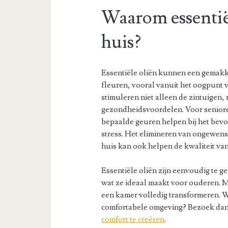
Waarom essentiël
huis?
Essentiële oliën kunnen een gemakkel
fleuren, vooral vanuit het oogpunt
stimuleren niet alleen de zintuigen
gezondheidsvoordelen. Voor seniore
bepaalde geuren helpen bij het bev
stress. Het elimineren van ongewens
huis kan ook helpen de kwaliteit van
Essentiële oliën zijn eenvoudig te g
wat ze ideaal maakt voor ouderen. M
een kamer volledig transformeren. Wi
comfortabele omgeving? Bezoek da
comfort te creëren
.