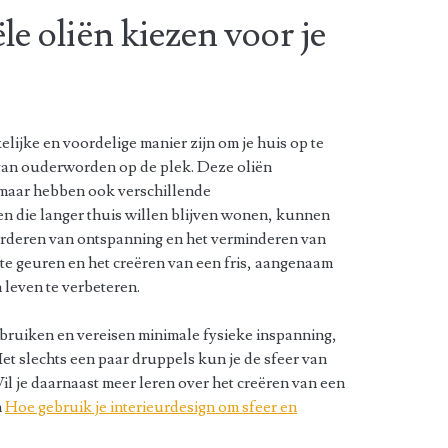
e oliën kiezen voor je
ijke en voordelige manier zijn om je huis op te
 van ouderworden op de plek. Deze oliën
, maar hebben ook verschillende
n die langer thuis willen blijven wonen, kunnen
orderen van ontspanning en het verminderen van
te geuren en het creëren van een fris, aangenaam
 leven te verbeteren.
ebruiken en vereisen minimale fysieke inspanning,
et slechts een paar druppels kun je de sfeer van
l je daarnaast meer leren over het creëren van een
n
Hoe gebruik je interieurdesign om sfeer en