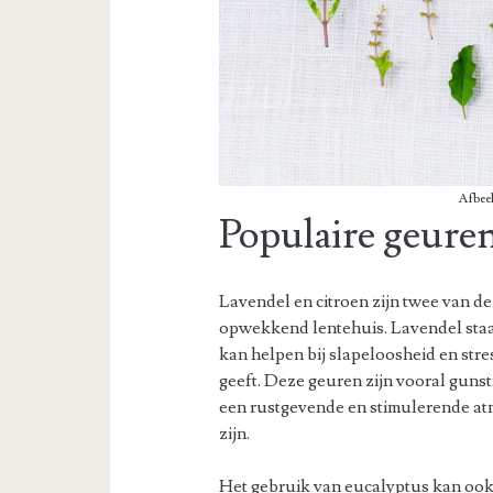
Afbee
Populaire geuren
Lavendel en citroen zijn twee van de
opwekkend lentehuis. Lavendel sta
kan helpen bij slapeloosheid en stres
geeft. Deze geuren zijn vooral guns
een rustgevende en stimulerende a
zijn.
Het gebruik van eucalyptus kan ook