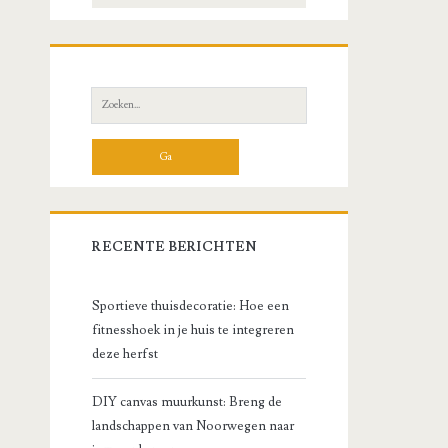
Zoek
naar:
RECENTE BERICHTEN
Sportieve thuisdecoratie: Hoe een
fitnesshoek in je huis te integreren
deze herfst
DIY canvas muurkunst: Breng de
landschappen van Noorwegen naar