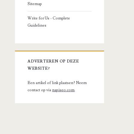
Sitemap
Write for Us - Complete
Guidelines
ADVERTEREN OP DEZE
WEBSITE?
Een artikel of link plaatsen? Neem
contact op via
napiseo.com
.