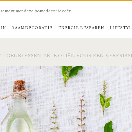
atement met deze homedecor ideeën
UIN
RAAMDECORATIE
ENERGIE BESPAREN
LIFESTY
ET GEUR: ESSENTIËLE OLIËN VOOR EEN VERFRIS