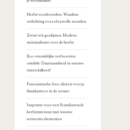
je woonkamer
Herfst voorbereiden: Wandnis
verlichting voor sfeervolle avonden
Zwart-wit gordijnen: Modern
minimalisme voor de herfst
Eco-vriendelijke verfsoorten
ontdekt: Duurzaamheid in nieuwe
tinten kalkverf
Panoramische foto-ideëen voor je
thuiskantoor in de zomer
Inspiratie voor een Scandinavisch
herfstinterieur met nieuwe
terracotta elementen