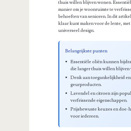
thuis willen blijven wonen. Essentië
manier om je woonruimte te verfriss
behoeften van senioren. In dit artike
klaar kunt maken voor de lente, met
universeel design.
Belangrijkste punten
Essentiële oliën kunnen bijdr
die langer thuis willen blijve
Denk aan toegankelijkheid en v
geurproducten.
Lavendel en citroen zijn pop
verfrissende eigenschappen.
Prijsbewuste keuzes en doe-h
voor iedereen.