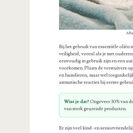
Afbe
Bij het gebruik van essentiële oliën 
veiligheid, vooral als je met ouderen
eenvoudig in gebruik zijn en een a
voorkomen. Plaats de verstuivers op 
en huisdieren, maar wel toegankelij
astmatische reacties bij eerste gebrui
Wist je dat?
Ongeveer 30% van de 
van sterk geurende producten.
Er zijn veel kind- en seniorvriendeli