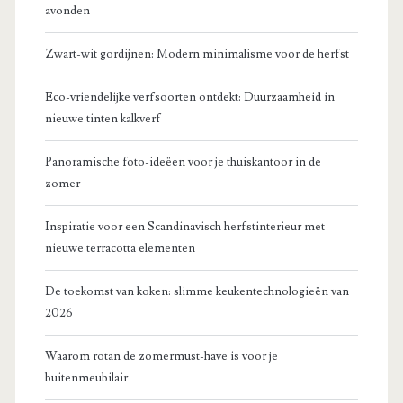
avonden
Zwart-wit gordijnen: Modern minimalisme voor de herfst
Eco-vriendelijke verfsoorten ontdekt: Duurzaamheid in
nieuwe tinten kalkverf
Panoramische foto-ideëen voor je thuiskantoor in de
zomer
Inspiratie voor een Scandinavisch herfstinterieur met
nieuwe terracotta elementen
De toekomst van koken: slimme keukentechnologieën van
2026
Waarom rotan de zomermust-have is voor je
buitenmeubilair