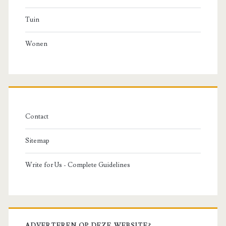
Tuin
Wonen
Contact
Sitemap
Write for Us - Complete Guidelines
ADVERTEREN OP DEZE WEBSITE?