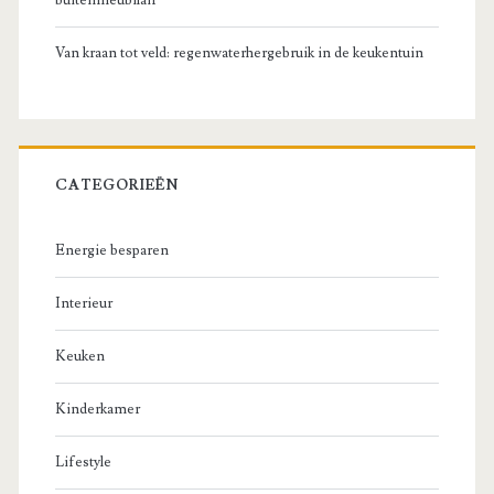
buitenmeubilair
Van kraan tot veld: regenwaterhergebruik in de keukentuin
CATEGORIEËN
Energie besparen
Interieur
Keuken
Kinderkamer
Lifestyle