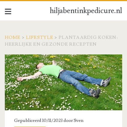
hiljabentinkpedicure.nl
HOME
>
LIFESTYLE
>
PLANTAARDIG KOKEN:
HEERLIJKE EN GEZONDE RECEPTEN
Gepubliceerd 10/11/2023 door
Sven