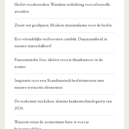
Herfst voorbereiden: Wandnis verlichting voor sfeervolle
avonden
Zwart-wit gordijnen: Modern minimalisme voor de herfst
Eco-vriendelijke verfsoorten ontdekt: Duurzaamheid in
nieuwe tinten kalkverf
Panoramische foto-ideëen voor je thuiskantoor in de
zomer
Inspiratie voor een Scandinavisch herfstinterieur met
nieuwe terracotta elementen
De toekomst van koken: slimme keukentechnologieën van
2026
Waarom rotan de zomermust-have is voor je